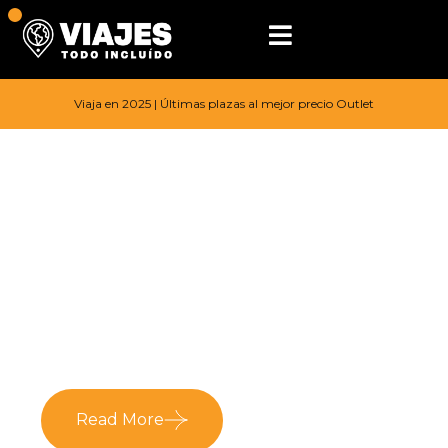
Viaja en 2025 | Últimas plazas al mejor precio Outlet
Title
Title
Read More
Read More