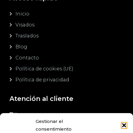
Inicio
Visados
Traslados
Blog
Contacto
Política de cookies (UE)
Política de privacidad
Atención al cliente
+34 620 707 272
Gestionar el
+34 654 263 413
consentimiento