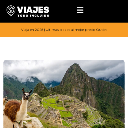
Viaja en 2025 | Últimas plazas al mejor precio Outlet