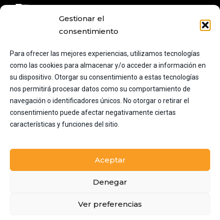
+34 620 707 272
Gestionar el
+34 654 263 413
consentimiento
admin@viajestodoincluido.es
Para ofrecer las mejores experiencias, utilizamos tecnologías
como las cookies para almacenar y/o acceder a información en
Calle industria 159, 08025
su dispositivo. Otorgar su consentimiento a estas tecnologías
Barcelona, España
nos permitirá procesar datos como su comportamiento de
navegación o identificadores únicos. No otorgar o retirar el
consentimiento puede afectar negativamente ciertas
Instagram
características y funciones del sitio.
Aceptar
Denegar
Ver preferencias