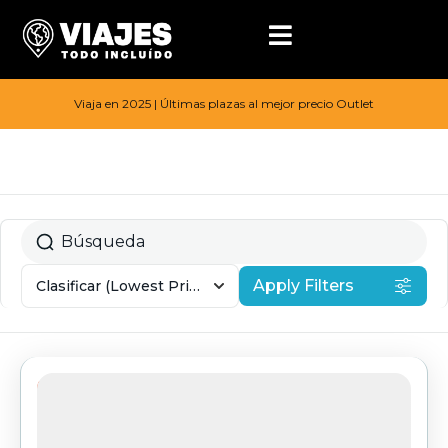
Viaja en 2025 | Últimas plazas al mejor precio Outlet
Apply Filters
Clasificar
(Lowest Price First)
28%d e descuento