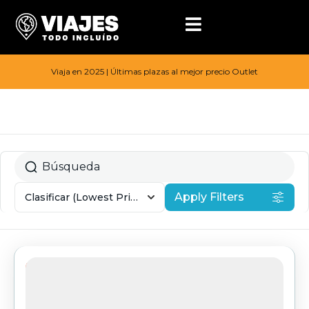
Viaja en 2025 | Últimas plazas al mejor precio Outlet
Apply Filters
Clasificar
(Lowest Price First)
24%d e descuento