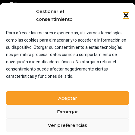
+34 620 707 272
Gestionar el
+34 654 263 413
consentimiento
admin@viajestodoincluido.es
Para ofrecer las mejores experiencias, utilizamos tecnologías
como las cookies para almacenar y/o acceder a información en
Calle industria 159, 08025
su dispositivo. Otorgar su consentimiento a estas tecnologías
Barcelona, España
nos permitirá procesar datos como su comportamiento de
navegación o identificadores únicos. No otorgar o retirar el
consentimiento puede afectar negativamente ciertas
Instagram
características y funciones del sitio.
Aceptar
Denegar
Ver preferencias